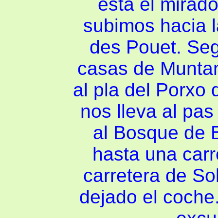
está el mirado
subimos hacia la
des Pouet. Seg
casas de Munta
al pla del Porxo
nos lleva al pa
al Bosque de B
hasta una carr
carretera de So
dejado el coche