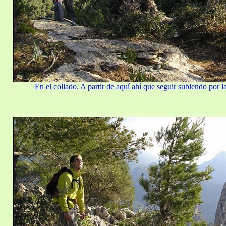
En el collado. A partir de aquí ahí que seguir subiendo por l