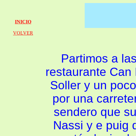
INICIO
VOLVER
Partimos a la
restaurante Can
Soller y un poc
por una carrete
sendero que sub
Nassi y e puig 