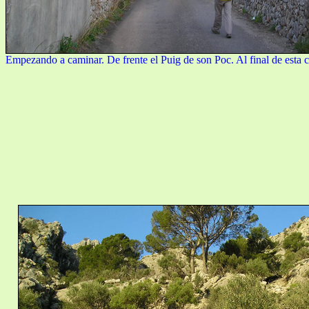
Empezando a caminar. De frente el Puig de son Poc. Al final de esta c