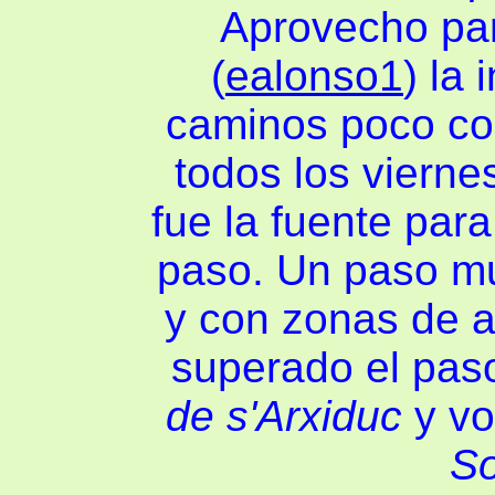
Aprovecho par
(
ealonso1
) la
caminos poco co
todos los vierne
fue la fuente par
paso. Un paso mu
y con zonas de a
superado el pas
de s'Arxiduc
y vo
So