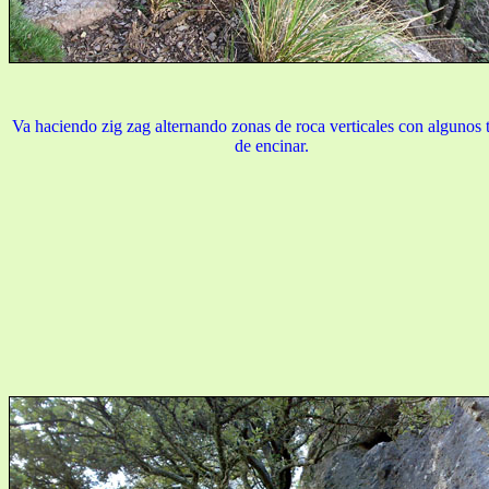
Va haciendo zig zag alternando zonas de roca verticales con algunos
de encinar.