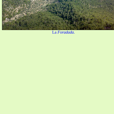
La
Foradada
.