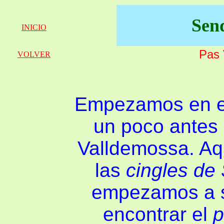
Sen
INICIO
Pas 
VOLVER
Empezamos en el 
un poco antes 
Valldemossa. Aq
las
cingles de
empezamos a su
encontrar el
p