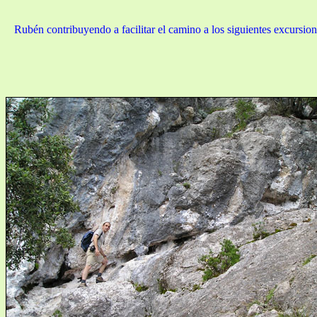
Rubén contribuyendo a facilitar el camino a los siguientes excursioni