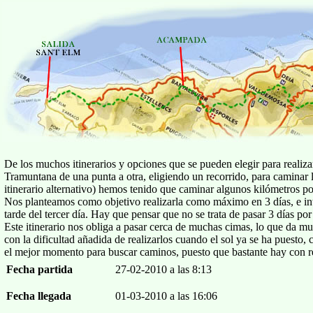
De los muchos itinerarios y opciones que se pueden elegir para realiza
Tramuntana de una punta a otra, eligiendo un recorrido, para caminar l
itinerario alternativo) hemos tenido que caminar algunos kilómetros po
Nos planteamos como objetivo realizarla como máximo en 3 días, e inte
tarde del tercer día. Hay que pensar que no se trata de pasar 3 días p
Este itinerario nos obliga a pasar cerca de muchas cimas, lo que da 
con la dificultad añadida de realizarlos cuando el sol ya se ha puesto,
el mejor momento para buscar caminos, puesto que bastante hay con rea
Fecha partida
27-02-2010 a las 8:13
Fecha llegada
01-03-2010 a las 16:06