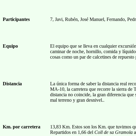
Participantes
7, Javi, Rubén, José Manuel, Fernando, Ped
Equipo
El equipo que se lleva en cualquier excursión,
caminar de noche, hornillo, comida y líquido
cosas como un par de calcetines de repuesto p
Distancia
La única forma de saber la distancia real rec
MA-10, la carretera que recorre la sierra d
distancia no coincide, la gran diferencia qu
mal terreno y gran desnivel..
Km. por carretera
13,83 Km. Estos son los Km. que tuvimos que
Repartidos en 1,66 del
Coll de sa Gramola
a