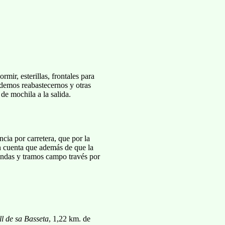
mir, esterillas, frontales para
odemos reabastecernos y otras
de mochila a la salida.
cia por carretera, que por la
n cuenta que además de que la
sendas y tramos campo través por
ll de sa Basseta
, 1,22 km. de