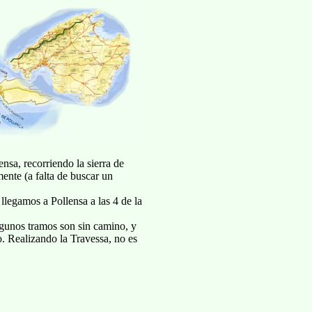
sa, recorriendo la sierra de
ente (a falta de buscar un
legamos a Pollensa a las 4 de la
lgunos tramos son sin camino, y
o.
Realizando la Travessa, no es