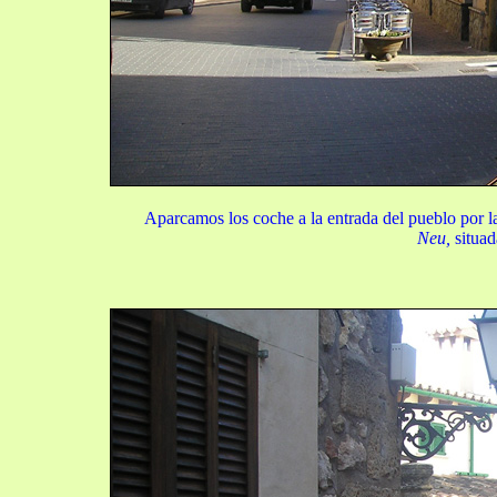
Aparcamos los coche a la entrada del pueblo por la
Neu,
situad