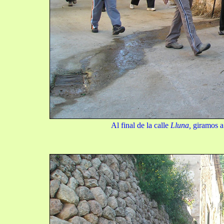
Al final de la calle
Lluna,
giramos a 