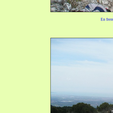
En frent