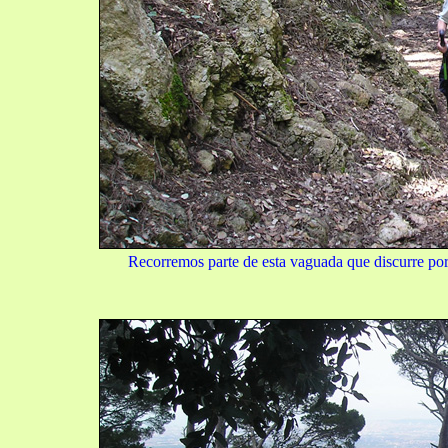
Recorremos parte de esta vaguada que discurre por