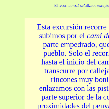
El recorrido está señalizado except
Esta excursión recorre
subimos por el
camí d
parte empedrado, que 
pueblo. Solo el recor
hasta el inicio del c
transcurre por callej
rincones muy bonit
enlazamos con las pista
parte superior de la 
proximidades del penya