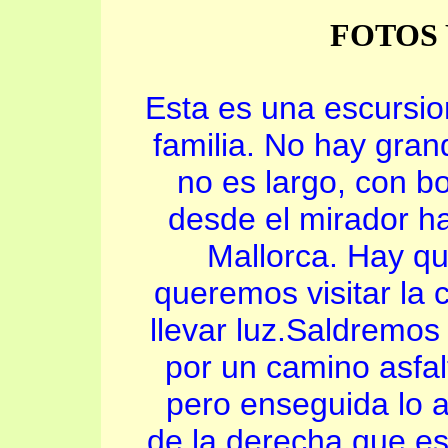
FOTOS 
Esta es una escursion 
familia. No hay gran
no es largo, con bo
desde el mirador ha
Mallorca. Hay qu
queremos visitar la
llevar luz.Saldremo
por un camino asfal
pero enseguida lo
de la derecha que es 