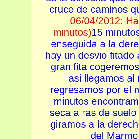
cruce de caminos q
06/04/2012: H
minutos)
15 minutos
enseguida a la der
hay un desvio fitado 
gran fita cogeremos
asi llegamos al
regresamos por el 
minutos encontramo
seca a ras de suelo
giramos a la derec
del Marmol